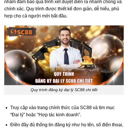
nhằm đảm bảo quá trình xét duyệt diễn ra nhanh chóng và
chính xác. Quy trình được thiết kế đơn giản, dễ hiểu, phù
hợp cho cả người mới bắt đầu.
Quy trình đăng ký đại lý SC88 chi tiết
Truy cập vào trang chính thức của SC88 và tìm mục
“Đại lý” hoặc “Hợp tác kinh doanh”.
Điền đầy đủ thông tin đăng ký như họ tên, số điện thoại,