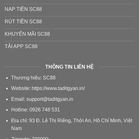
NẠP TIỀN SC88
RÚT TIỀN SC88
KHUYẾN MÃI SC88
TẢI APP SC88
THÔNG TIN LIÊN HỆ
Thương hiệu: SC88
Website:
https://www.taditgyan.in/
Email:
support@taditgyan.in
Hotline: 0926 748 531
Địa chỉ: 93 Đ. Lê Thị Riêng, Thới An, Hồ Chí Minh, Việt
Nam