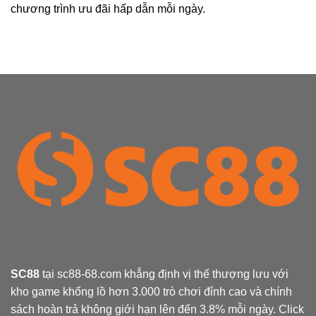
chương trình ưu đãi hấp dẫn mỗi ngày.
SC88
tại sc88-68.com khẳng định vị thế thượng lưu với
kho game khổng lồ hơn 3.000 trò chơi đỉnh cao và chính
sách hoàn trả không giới hạn lên đến 3.8% mỗi ngày. Click