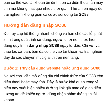
bạn có thể vào tài khoản ổn định trên cả điện thoại lẫn máy
tính mà không mất quá nhiều thời gian. Thực hiện ngay để
trải nghiệm không gian cá cược sôi động tại
SC88
.
Hướng dẫn đăng nhập SC88
Để truy cập hệ thống nhanh chóng và hạn chế các lỗi phát
sinh trong quá trình sử dụng, người chơi nên thực hiện
đúng quy trình
đăng nhập SC88
ngay từ đầu. Chỉ với vài
thao tác cơ bản, bạn đã có thể vào tài khoản và trải nghiệm
đầy đủ các chuyên mục giải trí trên nền tảng.
Bước 1: Truy cập đúng website hoặc ứng dụng SC88
Người chơi cần mở đúng địa chỉ chính thức của SC88 trên
điện thoại hoặc máy tính. Đây là bước khá quan trọng vì
hiện nay xuất hiện nhiều đường link giả mạo có giao diện
tương tự, dễ khiến người dùng nhập nhầm thông tin tài
khoản.