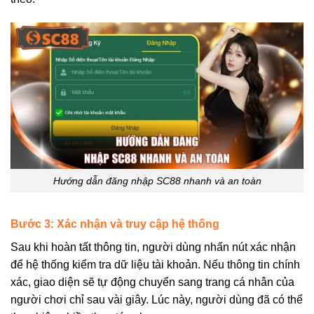
Hướng dẫn đăng nhập SC88 nhanh và an toàn
Bước 3: Xác nhận và truy cập hệ thống
Sau khi hoàn tất thông tin, người dùng nhấn nút xác nhận
để hệ thống kiểm tra dữ liệu tài khoản. Nếu thông tin chính
xác, giao diện sẽ tự động chuyển sang trang cá nhân của
người chơi chỉ sau vài giây. Lúc này, người dùng đã có thể