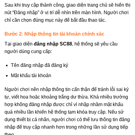
Sau khi truy cập thành công, giao diện trang chủ sẽ hiển thị
nút “Đăng nhập” ở vị trí dễ nhìn trên màn hình. Người chơi
chỉ cần chọn đúng mục này để bắt đầu thao tác.
Bước 2: Nhập thông tin tài khoản chính xác
Tại giao diện
đăng nhập SC88
, hệ thống sẽ yêu cầu
người dùng cung cấp:
Tên đăng nhập đã đăng ký
Mật khẩu tài khoản
Người chơi nên nhập thông tin cẩn thận để tránh lỗi sai ký
tự, viết hoa hoặc khoảng trắng dư thừa. Khá nhiều trường
hợp không đăng nhập được chỉ vì nhập nhầm mật khẩu
quá nhiều lần khiến hệ thống tạm khóa truy cập. Nếu sử
dụng thiết bị cá nhân, người chơi có thể lưu thông tin đăng
nhập để truy cập nhanh hơn trong những lần sử dụng tiếp
theo.