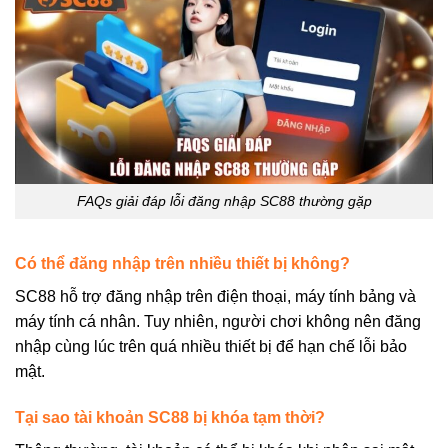
FAQs giải đáp lỗi đăng nhập SC88 thường gặp
Có thể đăng nhập trên nhiều thiết bị không?
SC88 hỗ trợ đăng nhập trên điện thoại, máy tính bảng và
máy tính cá nhân. Tuy nhiên, người chơi không nên đăng
nhập cùng lúc trên quá nhiều thiết bị để hạn chế lỗi bảo
mật.
Tại sao tài khoản SC88 bị khóa tạm thời?