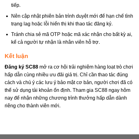
tiếp.
Nên cập nhật phiên bản trình duyệt mới để hạn chế tình
trạng lag hoặc lỗi hiển thị khi thao tác đăng ký.
Tránh chia sẻ mã OTP hoặc mã xác nhận cho bất kỳ ai,
kể cả người tự nhận là nhân viên hỗ trợ.
Kết luận
Đăng ký SC88
mở ra cơ hội trải nghiệm hàng loạt trò chơi
hấp dẫn cùng nhiều ưu đãi giá trị. Chỉ cần thao tác đúng
cách và chú ý các lưu ý bảo mật cơ bản, người chơi đã có
thể sử dụng tài khoản ổn định. Tham gia SC88 ngay hôm
nay để nhận những chương trình thưởng hấp dẫn dành
riêng cho thành viên mới.