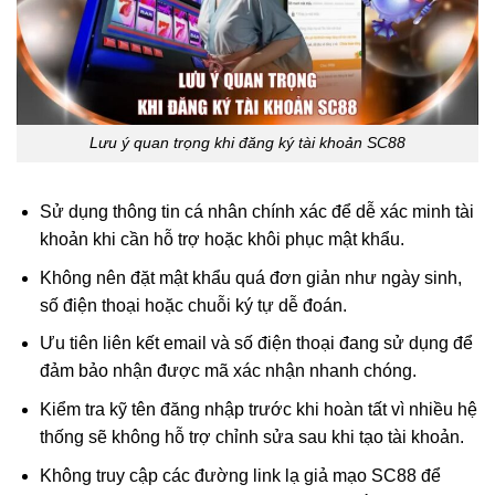
Lưu ý quan trọng khi đăng ký tài khoản SC88
Sử dụng thông tin cá nhân chính xác để dễ xác minh tài
khoản khi cần hỗ trợ hoặc khôi phục mật khẩu.
Không nên đặt mật khẩu quá đơn giản như ngày sinh,
số điện thoại hoặc chuỗi ký tự dễ đoán.
Ưu tiên liên kết email và số điện thoại đang sử dụng để
đảm bảo nhận được mã xác nhận nhanh chóng.
Kiểm tra kỹ tên đăng nhập trước khi hoàn tất vì nhiều hệ
thống sẽ không hỗ trợ chỉnh sửa sau khi tạo tài khoản.
Không truy cập các đường link lạ giả mạo SC88 để