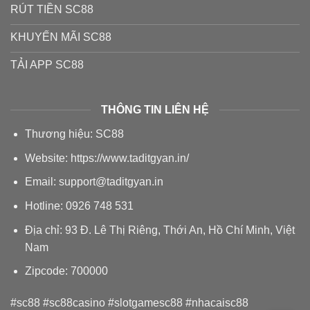
RÚT TIỀN SC88
KHUYẾN MÃI SC88
TẢI APP SC88
THÔNG TIN LIÊN HỆ
Thương hiệu: SC88
Website:
https://www.taditgyan.in/
Email:
support@taditgyan.in
Hotline: 0926 748 531
Địa chỉ: 93 Đ. Lê Thị Riêng, Thới An, Hồ Chí Minh, Việt
Nam
Zipcode: 700000
#sc88 #sc88casino #slotgamesc88 #nhacaisc88