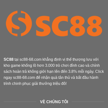
SC88
tại sc88-68.com khẳng định vị thế thượng lưu với
kho game khổng lồ hơn 3.000 trò chơi đỉnh cao và chính
sách hoàn trả không giới hạn lên đến 3.8% mỗi ngày. Click
ngay sc88-68.com để nhận quà tân thủ và bắt đầu hành
trình chinh phục giải thưởng triệu đô!
VỀ CHÚNG TÔI