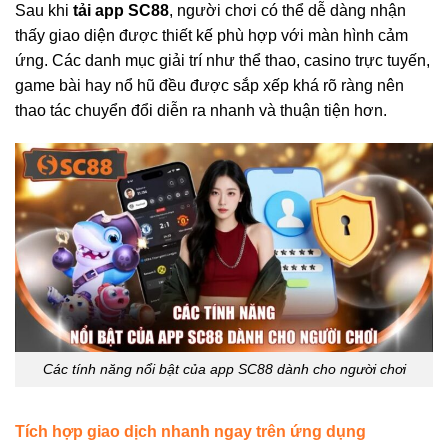
Sau khi
tải app SC88
, người chơi có thể dễ dàng nhận
thấy giao diện được thiết kế phù hợp với màn hình cảm
ứng. Các danh mục giải trí như thể thao, casino trực tuyến,
game bài hay nổ hũ đều được sắp xếp khá rõ ràng nên
thao tác chuyển đổi diễn ra nhanh và thuận tiện hơn.
Các tính năng nổi bật của app SC88 dành cho người chơi
Tích hợp giao dịch nhanh ngay trên ứng dụng