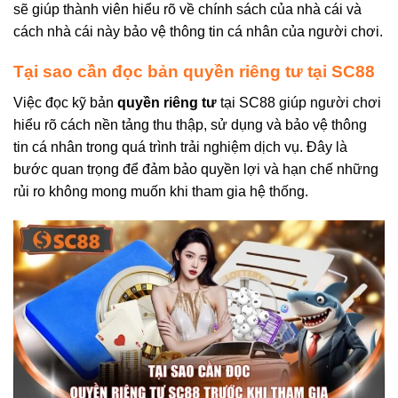
sẽ giúp thành viên hiểu rõ về chính sách của nhà cái và
cách nhà cái này bảo vệ thông tin cá nhân của người chơi.
Tại sao cần đọc bản quyền riêng tư tại SC88
Việc đọc kỹ bản
quyền riêng tư
tại SC88 giúp người chơi
hiểu rõ cách nền tảng thu thập, sử dụng và bảo vệ thông
tin cá nhân trong quá trình trải nghiệm dịch vụ. Đây là
bước quan trọng để đảm bảo quyền lợi và hạn chế những
rủi ro không mong muốn khi tham gia hệ thống.