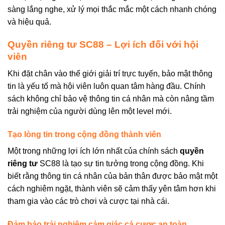
sàng lắng nghe, xử lý mọi thắc mắc một cách nhanh chóng
và hiệu quả.
Quyền riêng tư SC88 – Lợi ích đối với hội
viên
Khi đặt chân vào thế giới giải trí trực tuyến, bảo mật thông
tin là yếu tố mà hội viên luôn quan tâm hàng đầu. Chính
sách không chỉ bảo vệ thông tin cá nhân mà còn nâng tầm
trải nghiệm của người dùng lên một level mới.
Tạo lòng tin trong cộng đồng thành viên
Một trong những lợi ích lớn nhất của chính sách
quyền
riêng tư
SC88 là tạo sự tin tưởng trong cộng đồng. Khi
biết rằng thông tin cá nhân của bản thân được bảo mật một
cách nghiêm ngặt, thành viên sẽ cảm thấy yên tâm hơn khi
tham gia vào các trò chơi và cược tại nhà cái.
Đảm bảo trải nghiệm cảm giác cá cược an toàn