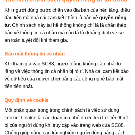
Khi người dùng bước chân vào địa bàn của nền tảng, điều
đầu tiên mà nhà cái cam kết chính là bảo vệ
quyền riêng
tư
. Chính sách này tại hệ thống không chỉ là lá chắn thép
bảo vệ thông tin cá nhân mà còn là lời khẳng định về sự
an toàn tuyệt đối khi tham gia.
Bảo mật thông tin cá nhân
Khi tham gia vào SC88, người dùng không cần phải lo
lắng về việc thông tin cá nhân bị rò rỉ. Nhà cái cam kết bảo
vệ dữ liệu của người chơi bằng các công nghệ bảo mật
tiên tiến nhất.
Quy định về cookie
Một phần quan trọng trong chính sách là việc sử dụng
cookie. Cookie là các đoạn mã nhỏ được lưu trữ trên thiết
bị của người dùng khi truy cập vào trang web của SC88.
Chúng giúp nâng cao trải nghiệm người dùng bằng cách