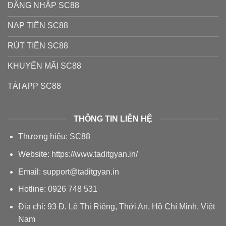
ĐĂNG NHẬP SC88
NẠP TIỀN SC88
RÚT TIỀN SC88
KHUYẾN MÃI SC88
TẢI APP SC88
THÔNG TIN LIÊN HỆ
Thương hiệu: SC88
Website:
https://www.taditgyan.in/
Email:
support@taditgyan.in
Hotline: 0926 748 531
Địa chỉ: 93 Đ. Lê Thị Riêng, Thới An, Hồ Chí Minh, Việt
Nam