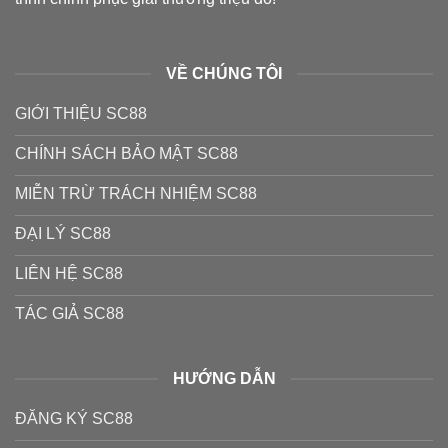
VỀ CHÚNG TÔI
GIỚI THIỆU SC88
CHÍNH SÁCH BẢO MẬT SC88
MIỄN TRỪ TRÁCH NHIỆM SC88
ĐẠI LÝ SC88
LIÊN HỆ SC88
TÁC GIẢ SC88
HƯỚNG DẪN
ĐĂNG KÝ SC88