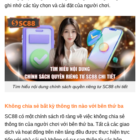
ghi nhớ các tùy chọn và cài đặt của người chơi.
Tìm hiểu nội dung chính sách quyền riêng tư SC88 chi tiết
Không chia sẻ bất kỳ thông tin nào với bên thứ ba
SC88 có một chính sách rõ ràng về việc không chia sẻ
thông tin của người chơi với bên thứ ba. Tất cả các giao
dịch và hoạt động trên nền tảng đều được thực hiện trực
tiếp với nhà cái mà không có sự can thiệp từ các bên