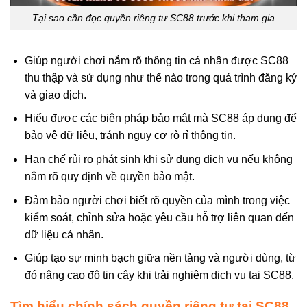
Tại sao cần đọc quyền riêng tư SC88 trước khi tham gia
Giúp người chơi nắm rõ thông tin cá nhân được SC88
thu thập và sử dụng như thế nào trong quá trình đăng ký
và giao dịch.
Hiểu được các biện pháp bảo mật mà SC88 áp dụng để
bảo vệ dữ liệu, tránh nguy cơ rò rỉ thông tin.
Hạn chế rủi ro phát sinh khi sử dụng dịch vụ nếu không
nắm rõ quy định về quyền bảo mật.
Đảm bảo người chơi biết rõ quyền của mình trong việc
kiểm soát, chỉnh sửa hoặc yêu cầu hỗ trợ liên quan đến
dữ liệu cá nhân.
Giúp tạo sự minh bạch giữa nền tảng và người dùng, từ
đó nâng cao độ tin cậy khi trải nghiệm dịch vụ tại SC88.
Tìm hiểu chính sách quyền riêng tư tại SC88