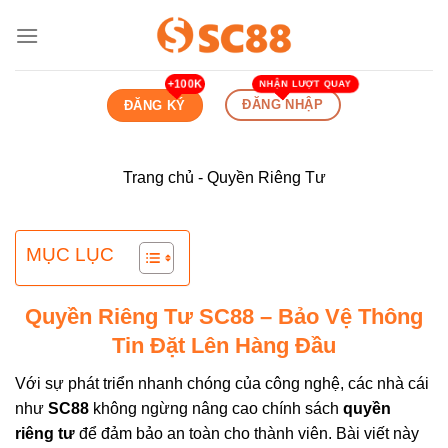
Skip
to
content
ĐĂNG NHẬP
ĐĂNG KÝ
Trang chủ
-
Quyền Riêng Tư
MỤC LỤC
Quyền Riêng Tư SC88 – Bảo Vệ Thông
Tin Đặt Lên Hàng Đầu
Với sự phát triển nhanh chóng của công nghệ, các nhà cái
như
SC88
không ngừng nâng cao chính sách
quyền
riêng tư
để đảm bảo an toàn cho thành viên. Bài viết này