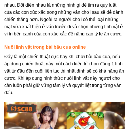
nhau. Đối diện nhau là những hình gì để tìm ra quy luật
của các con xúc xắc trong những ván chơi sau sẽ dễ dành
chiến thắng hơn. Ngoài ra người chơi có thể loại những
mặt vừa xuất hiện ở ván trước đi và chọn những linh vật ở
vị trí bên cạnh của con xúc xắc để nâng cao tỷ lệ ăn cược.
Nuôi linh vật trong bài bầu cua online
Đây là một chiến thuật cực hay khi chơi bài bầu cua, nếu
áp dụng chiến thuật này một cách kiên trì chọn đúng 1 linh
vật từ đầu đến cuối liên tục thì nhất định sẽ có khả năng ăn
cược. Khi áp dụng hình thức nuôi linh vật này người chơi
cần luôn phải giữ vững tâm lý và quyết liệt trong từng ván
đấu.