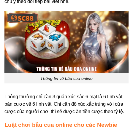
chú ý theo dõi tiếp bài viết nhé.
Thông tin về bầu cua online
Thông thường chỉ cần 3 quân xúc sắc 6 mặt là 6 linh vật,
bàn cược vẽ 6 linh vật. Chỉ cần đổ xúc xắc trùng với cửa
cược của người chơi thì sẽ được ăn tiền cược theo tỷ lệ.
Luật chơi bầu cua online cho các Newbie