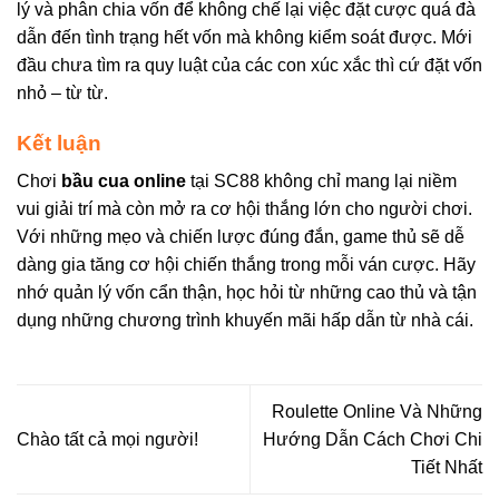
lý và phân chia vốn để không chế lại việc đặt cược quá đà
dẫn đến tình trạng hết vốn mà không kiểm soát được. Mới
đầu chưa tìm ra quy luật của các con xúc xắc thì cứ đặt vốn
nhỏ – từ từ.
Kết luận
Chơi
bầu cua online
tại SC88 không chỉ mang lại niềm
vui giải trí mà còn mở ra cơ hội thắng lớn cho người chơi.
Với những mẹo và chiến lược đúng đắn, game thủ sẽ dễ
dàng gia tăng cơ hội chiến thắng trong mỗi ván cược. Hãy
nhớ quản lý vốn cẩn thận, học hỏi từ những cao thủ và tận
dụng những chương trình khuyến mãi hấp dẫn từ nhà cái.
Roulette Online Và Những
Chào tất cả mọi người!
Hướng Dẫn Cách Chơi Chi
Tiết Nhất