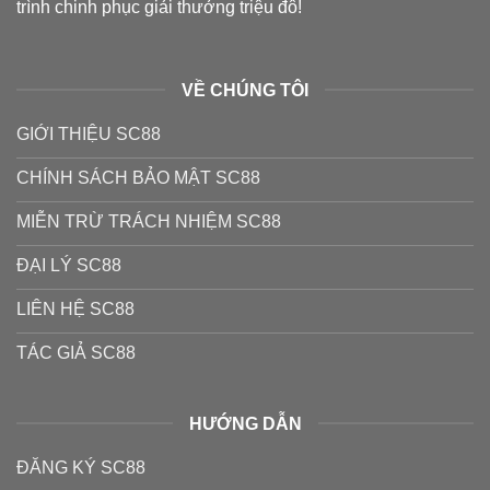
trình chinh phục giải thưởng triệu đô!
VỀ CHÚNG TÔI
GIỚI THIỆU SC88
CHÍNH SÁCH BẢO MẬT SC88
MIỄN TRỪ TRÁCH NHIỆM SC88
ĐẠI LÝ SC88
LIÊN HỆ SC88
TÁC GIẢ SC88
HƯỚNG DẪN
ĐĂNG KÝ SC88