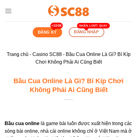
Skip
to
content
ĐĂNG NHẬP
ĐĂNG KÝ
Trang chủ
-
Casino SC88
-
Bầu Cua Online Là Gì? Bí Kíp
Chơi Không Phải Ai Cũng Biết
Bầu Cua Online Là Gì? Bí Kíp Chơi
Không Phải Ai Cũng Biết
Bầu cua online
là game bài luôn được xuất hiện trong các
sòng bài online, nhà cái online không chỉ ở Việt Nam mà ở