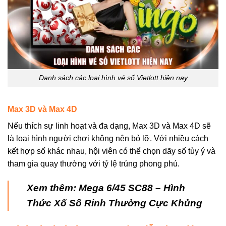
Danh sách các loại hình vé số Vietlott hiện nay
Max 3D và Max 4D
Nếu thích sự linh hoạt và đa dạng, Max 3D và Max 4D sẽ
là loại hình người chơi không nên bỏ lỡ. Với nhiều cách
kết hợp số khác nhau, hội viên có thể chọn dãy số tùy ý và
tham gia quay thưởng với tỷ lệ trúng phong phú.
Xem thêm:
Mega 6/45 SC88 – Hình
Thức Xổ Số Rinh Thưởng Cực Khủng