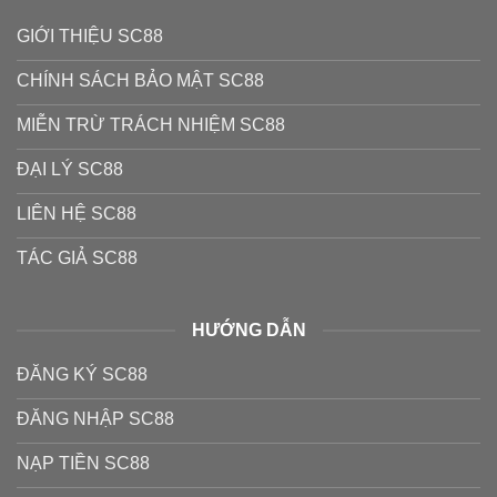
GIỚI THIỆU SC88
CHÍNH SÁCH BẢO MẬT SC88
MIỄN TRỪ TRÁCH NHIỆM SC88
ĐẠI LÝ SC88
LIÊN HỆ SC88
TÁC GIẢ SC88
HƯỚNG DẪN
ĐĂNG KÝ SC88
ĐĂNG NHẬP SC88
NẠP TIỀN SC88