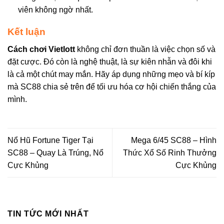
viên không ngờ nhất.
Kết luận
Cách chơi Vietlott
không chỉ đơn thuần là việc chọn số và
đặt cược. Đó còn là nghệ thuật, là sự kiên nhẫn và đôi khi
là cả một chút may mắn. Hãy áp dụng những mẹo và bí kíp
mà SC88 chia sẻ trên để tối ưu hóa cơ hội chiến thắng của
mình.
Nổ Hũ Fortune Tiger Tại
Mega 6/45 SC88 – Hình
SC88 – Quay Là Trúng, Nổ
Thức Xổ Số Rinh Thưởng
Cực Khủng
Cực Khủng
TIN TỨC MỚI NHẤT