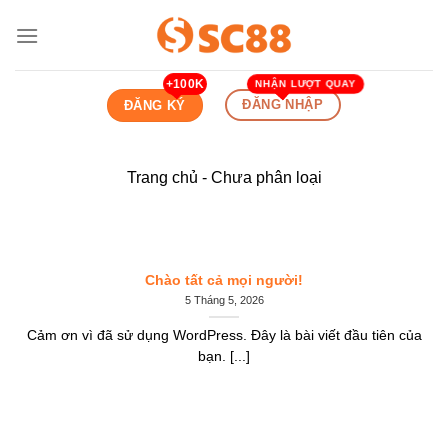
Skip
to
content
ĐĂNG NHẬP
ĐĂNG KÝ
Trang chủ
-
Chưa phân loại
Chào tất cả mọi người!
5 Tháng 5, 2026
Cảm ơn vì đã sử dụng WordPress. Đây là bài viết đầu tiên của
bạn. [...]