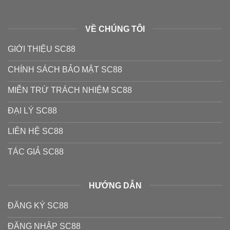
VỀ CHÚNG TÔI
GIỚI THIỆU SC88
CHÍNH SÁCH BẢO MẬT SC88
MIỄN TRỪ TRÁCH NHIỆM SC88
ĐẠI LÝ SC88
LIÊN HỆ SC88
TÁC GIẢ SC88
HƯỚNG DẪN
ĐĂNG KÝ SC88
ĐĂNG NHẬP SC88