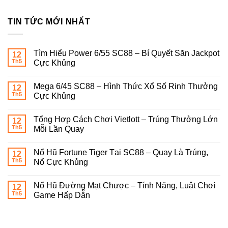
TIN TỨC MỚI NHẤT
Tìm Hiểu Power 6/55 SC88 – Bí Quyết Săn Jackpot
12
Th5
Cực Khủng
Mega 6/45 SC88 – Hình Thức Xổ Số Rinh Thưởng
12
Th5
Cực Khủng
Tổng Hợp Cách Chơi Vietlott – Trúng Thưởng Lớn
12
Th5
Mỗi Lần Quay
Nổ Hũ Fortune Tiger Tại SC88 – Quay Là Trúng,
12
Th5
Nổ Cực Khủng
Nổ Hũ Đường Mạt Chược – Tính Năng, Luật Chơi
12
Th5
Game Hấp Dẫn