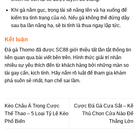
Khi gà nằm gục, trọng tài sẽ nâng lên và hạ xuống để
kiểm tra tình trạng của nó. Nếu gà không thể đứng dậy
sau ba lần nâng hạ, sẽ bị tính là thua ngay lập tức.
Kết luận
Đá gà Thomo đã được SC88 giới thiệu tất tần tật thông tin
liên quan qua bài viết bên trên. Hình thức giải trí nhận
nhiều sự yêu thích đến từ khách hàng bởi những màn so
tài gay cấn, kịch tính. Hãy nắm rõ luật để tham gia khám
phá suôn sẻ nhất, hạn chế sai lầm.
Kèo Châu Á Trong Cược
Cược Đá Gà Cựa Sắt – Kê
Thể Thao – 5 Loại Tỷ Lệ Kèo
Thủ Chọn Cửa Nào Để
Phổ Biến
Thắng Lớn