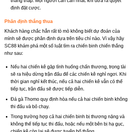
thắng thấp. Mọi người cần cân nhắc khi đưa ra quyết
định đặt cược.
Phân định thắng thua
Khách hàng chắc hẳn rất tò mò không biết dự đoán của
mình sẽ được phân định dựa trên tiêu chí nào. Vì vậy hãy
SC88 khám phá một số luật tìm ra chiến binh chiến thắng
như sau:
Nếu hai chiến kê gặp tình huống chấn thương, trọng tài
sẽ ra hiệu dừng trận đấu để các chiến kê nghỉ ngơi. Khi
thời gian nghỉ kết thúc, nếu cả hai chiến kê vẫn có thể
tiếp tục, trận đấu sẽ được tiếp diễn.
Đá gà Thomo quy định hòa nếu cả hai chiến binh không
thi đấu và bỏ chạy.
Trong trường hợp cả hai chiến binh bị thương nặng và
không thể tiếp tục thi đấu, hoặc nếu một bên bị hạ gục,
chiến kê còn lại sẽ được tuyên bố thắng.