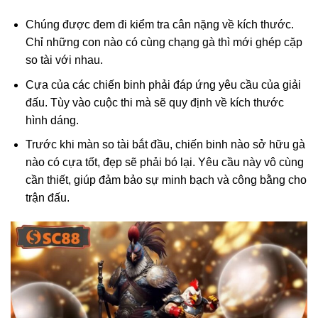
Chúng được đem đi kiểm tra cân nặng về kích thước.
Chỉ những con nào có cùng chạng gà thì mới ghép cặp
so tài với nhau.
Cựa của các chiến binh phải đáp ứng yêu cầu của giải
đấu. Tùy vào cuộc thi mà sẽ quy định về kích thước
hình dáng.
Trước khi màn so tài bắt đầu, chiến binh nào sở hữu gà
nào có cựa tốt, đẹp sẽ phải bó lại. Yêu cầu này vô cùng
cần thiết, giúp đảm bảo sự minh bạch và công bằng cho
trận đấu.