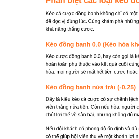
Phân biệt các loại kèo 
Kèo cá cược đồng banh không chỉ có một ki
để đọc vị đúng lúc. Cùng khám phá những 
khả năng thắng cược.
Kèo đồng banh 0.0 (Kèo hòa khô
Kèo cược đồng banh 0.0, hay còn gọi là kè
hoàn toàn phụ thuộc vào kết quả cuối cùn
hòa, mọi người sẽ mất hết tiền cược hoặc n
Kèo đồng banh nửa trái (-0.25)
Đây là kiểu kèo cá cược có sự chênh lệch r
viên thắng nửa tiền. Còn nếu hòa, người c
chút lợi thế về sân bãi, nhưng không đủ m
Nếu đội khách có phong độ ổn định và đủ
có thể giúp hội viên thu về một khoản lợi