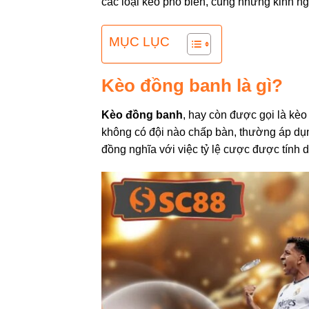
các loại kèo phổ biến, cùng những kinh n
MỤC LỤC
Kèo đồng banh là gì?
Kèo đồng banh
, hay còn được gọi là kèo
không có đội nào chấp bàn, thường áp dụn
đồng nghĩa với việc tỷ lệ cược được tính d