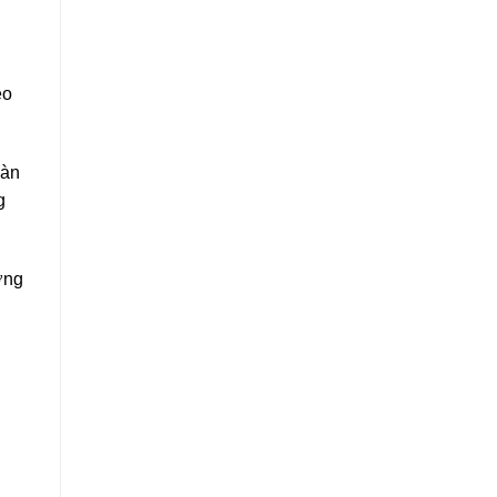
èo
oàn
g
ờng