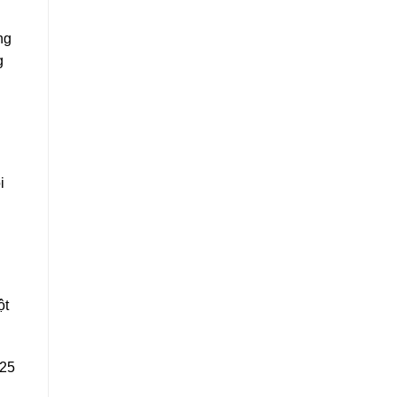
ng
g
i
ột
.25