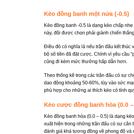
Kèo đồng banh một nửa (-0.5)
Kèo đồng banh -0.5 là dạng kèo chấp nhẹ 
này, đội được chọn phải giành chiến thắng
Điều đó có nghĩa là nếu trận đấu kết thúc 
bộ số tiền đã đặt cược. Chính vì yêu cầu 
cũng đi kèm mức thưởng hấp dẫn hơn.
Theo thống kê trong các trận đấu có sự ch
dao động khoảng 50-60%, tùy vào sức mạnh
phù hợp cho những ai thích kèo có tính qu
Kèo cược đồng banh hòa (0.0 – 
Kèo đồng banh hòa (0.0 – 0.5) là dạng kèo 
xuất hiện trong những trận đấu có sự cân 
đánh giá khá tương đồng về phong độ và c