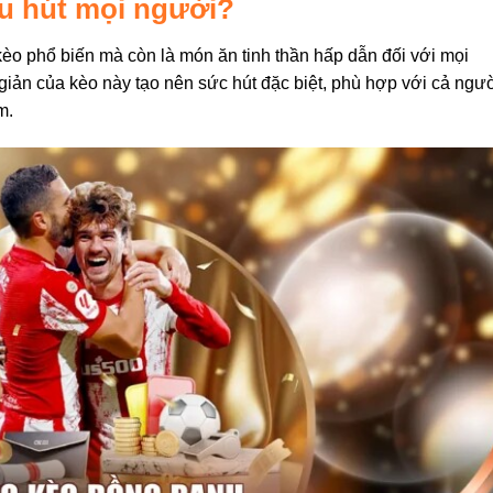
hu hút mọi người?
kèo phổ biến mà còn là món ăn tinh thần hấp dẫn đối với mọi
 giản của kèo này tạo nên sức hút đặc biệt, phù hợp với cả ngư
m.