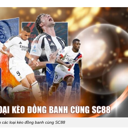
h các loại kèo đồng banh cùng SC88