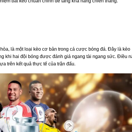
ghiệm bắt kèo chuẩn chỉnh để tăng khả năng chiến thắng.
 hòa, là một loại kèo cơ bản trong cá cược bóng đá. Đây là kèo
g khi hai đội bóng được đánh giá ngang tài ngang sức. Điều n
ựa trên kết quả thực tế của trận đấu.