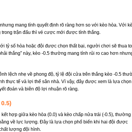
nhưng mang tính quyết định rõ ràng hơn so với kèo hòa. Với k
 trong trận đấu thì vé cược mới được tính thắng.
với tỷ số hòa hoặc đội được chọn thất bại, người chơi sẽ thua t
“phải thắng” này, kèo -0.5 thường mang tính rủi ro cao hơn nhưn
ênh lệch nhẹ về phong độ, tỷ lệ đội cửa trên thắng kèo -0.5 thư
 thực tế và lợi thế sân nhà. Vì vậy, đây được xem là lựa chọn
yết đoán và biên độ lợi nhuận rõ ràng.
0.5)
kết hợp giữa kèo hòa (0.0) và kèo chấp nửa trái (-0.5), thường
bằng về lực lượng. Đây là lựa chọn phổ biến khi hai đội được
hất lượng đội hình.