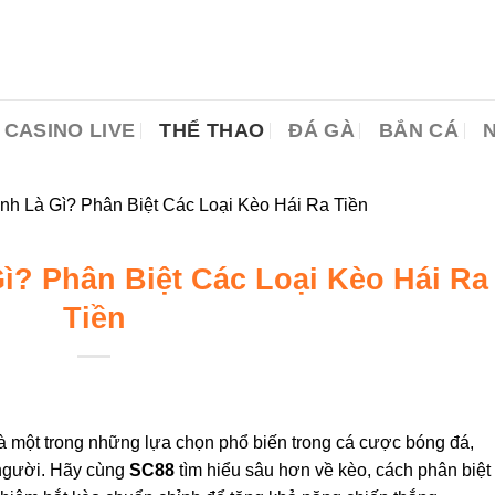
CASINO LIVE
THỂ THAO
ĐÁ GÀ
BẮN CÁ
h Là Gì? Phân Biệt Các Loại Kèo Hái Ra Tiền
? Phân Biệt Các Loại Kèo Hái Ra
Tiền
 là một trong những lựa chọn phổ biến trong cá cược bóng đá,
 người. Hãy cùng
SC88
tìm hiểu sâu hơn về kèo, cách phân biệt