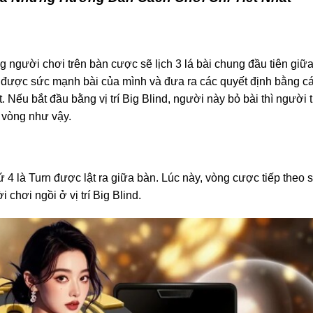
ng người chơi trên bàn cược sẽ lịch 3 lá bài chung đầu tiên giữ
á được sức mạnh bài của mình và đưa ra các quyết định bằng c
t. Nếu bắt đầu bằng vị trí Big Blind, người này bỏ bài thì người 
o vòng như vậy.
ứ 4 là Turn được lật ra giữa bàn. Lúc này, vòng cược tiếp theo 
 chơi ngồi ở vị trí Big Blind.