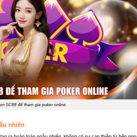
ọn SC88 để tham gia poker online
ẫu nhiên
tạo ra hoàn toàn ngẫu nhiên, không có sự can thiệp từ bên ngo