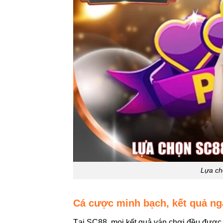
Lựa ch
Cá cược minh bạch, kết quả ng
Tại SC88, mọi kết quả ván chơi đều được 