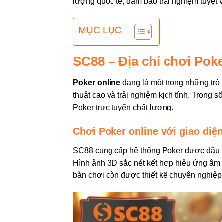
lượng quốc tế, đảm bảo trải nghiệm tuyệt
MỤC LỤC
SC88 – Địa chỉ chơi Poke
Poker online
đang là một trong những trò 
thuật cao và trải nghiệm kịch tính. Trong 
Poker trực tuyến chất lượng.
Chơi Poker online với giao diện
SC88 cung cấp hệ thống Poker được đầu tư
Hình ảnh 3D sắc nét kết hợp hiệu ứng âm 
bàn chơi còn được thiết kế chuyên nghiệp, 