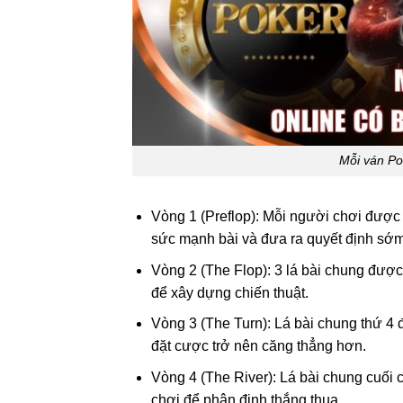
Mỗi ván Po
Vòng 1 (Preflop): Mỗi người chơi được c
sức mạnh bài và đưa ra quyết định sớm
Vòng 2 (The Flop): 3 lá bài chung được 
để xây dựng chiến thuật.
Vòng 3 (The Turn): Lá bài chung thứ 4 đ
đặt cược trở nên căng thẳng hơn.
Vòng 4 (The River): Lá bài chung cuối 
chơi để phân định thắng thua.