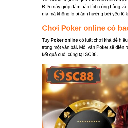
Điều này giúp đảm bảo tính công bằng và 
gia mà không lo bị ảnh hưởng bởi yếu tố 
Chơi Poker online có ba
Tuy
Poker online
có luật chơi khá dễ hiể
trong một ván bài. Mỗi ván Poker sẽ diễn ra
kết quả cuối cùng tại SC88.