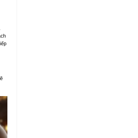
a
ách
tiếp
sẽ